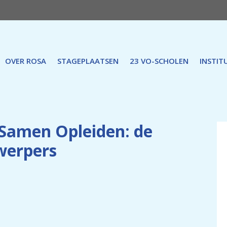
OVER ROSA
STAGEPLAATSEN
23 VO-SCHOLEN
INSTIT
Samen Opleiden: de
nwerpers