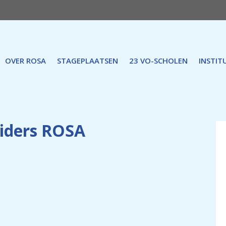
OVER ROSA
STAGEPLAATSEN
23 VO-SCHOLEN
INSTIT
eiders ROSA