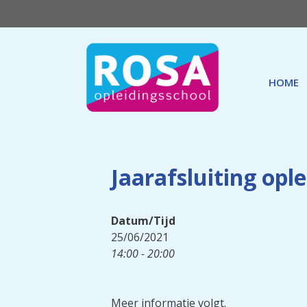
Ga
naar
de
inhoud
HOME
Jaarafsluiting opl
Datum/Tijd
25/06/2021
14:00 - 20:00
Meer informatie volgt.