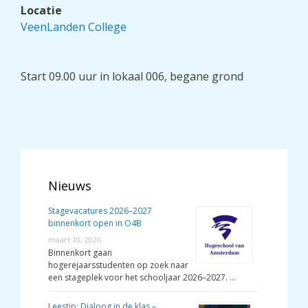
Locatie
VeenLanden College
Start 09.00 uur in lokaal 006, begane grond
Nieuws
Stagevacatures 2026–2027
binnenkort open in O4B
maart 10, 2026
Binnenkort gaan
hogerejaarsstudenten op zoek naar
een stageplek voor het schooljaar 2026–2027. …
Leestip: Dialoog in de klas –