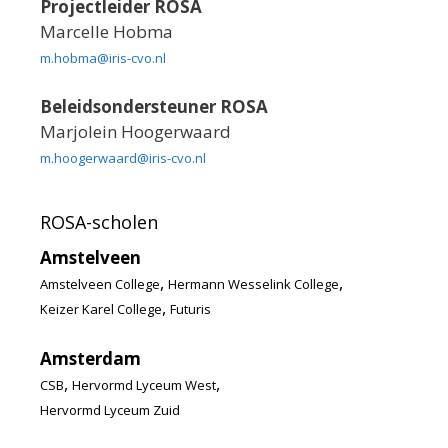
Projectleider ROSA
Marcelle Hobma
m.hobma@iris-cvo.nl
Beleidsondersteuner ROSA
Marjolein Hoogerwaard
m.hoogerwaard@iris-cvo.nl
ROSA-scholen
Amstelveen
,
,
Amstelveen College
Hermann Wesselink College
,
Keizer Karel College
Futuris
Amsterdam
,
,
CSB
Hervormd Lyceum West
Hervormd Lyceum Zuid