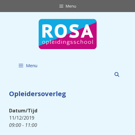
Ga
Menu
naar
de
inhoud
Menu
Opleidersoverleg
Datum/Tijd
11/12/2019
09:00 - 11:00