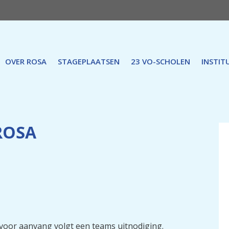
OVER ROSA
STAGEPLAATSEN
23 VO-SCHOLEN
INSTIT
 ROSA
 voor aanvang volgt een teams uitnodiging.