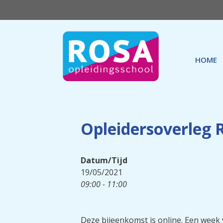
Ga
naar
de
inhoud
HOME
Opleidersoverleg
Datum/Tijd
19/05/2021
09:00 - 11:00
Deze bijeenkomst is online. Een week