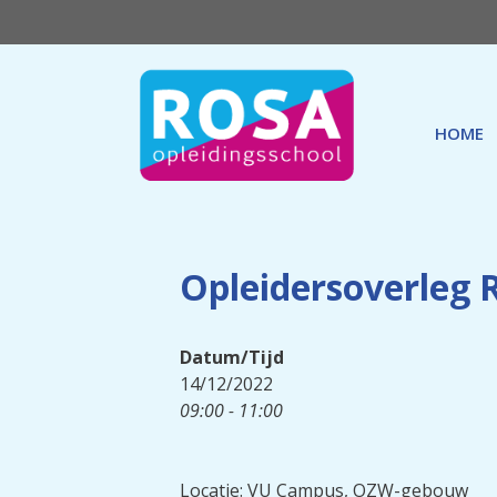
Ga
naar
de
inhoud
HOME
Opleidersoverleg
Datum/Tijd
14/12/2022
09:00 - 11:00
Locatie: VU Campus, OZW-gebouw