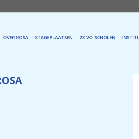
OVER ROSA
STAGEPLAATSEN
23 VO-SCHOLEN
INSTIT
 ROSA