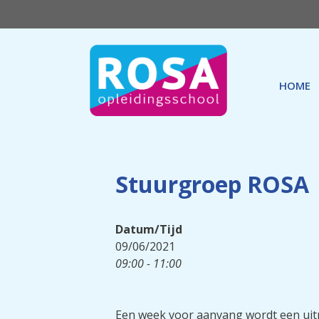
Ga
naar
de
inhoud
HOME
Stuurgroep ROSA
Datum/Tijd
09/06/2021
09:00 - 11:00
Een week voor aanvang wordt een uitn