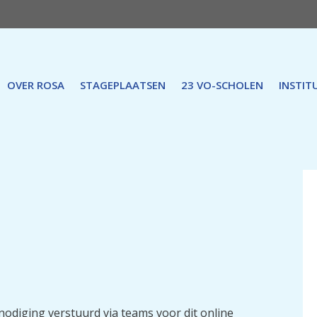
OVER ROSA
STAGEPLAATSEN
23 VO-SCHOLEN
INSTIT
odiging verstuurd via teams voor dit online