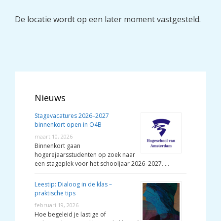
De locatie wordt op een later moment vastgesteld.
Nieuws
Stagevacatures 2026–2027
binnenkort open in O4B
maart 10, 2026
Binnenkort gaan
hogerejaarsstudenten op zoek naar
een stageplek voor het schooljaar 2026–2027. …
Leestip: Dialoog in de klas –
praktische tips
februari 19, 2026
Hoe begeleid je lastige of