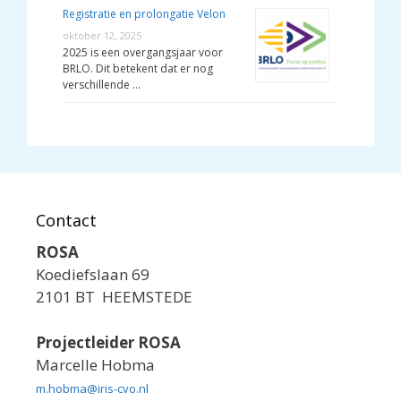
Registratie en prolongatie Velon
oktober 12, 2025
2025 is een overgangsjaar voor
BRLO. Dit betekent dat er nog
verschillende …
Contact
ROSA
Koediefslaan 69
2101 BT HEEMSTEDE
Projectleider ROSA
Marcelle Hobma
m.hobma@iris-cvo.nl