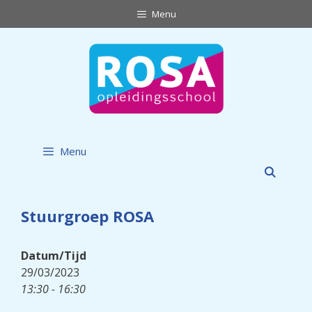
Ga
Menu
naar
de
inhoud
Menu
Stuurgroep ROSA
Datum/Tijd
29/03/2023
13:30 - 16:30