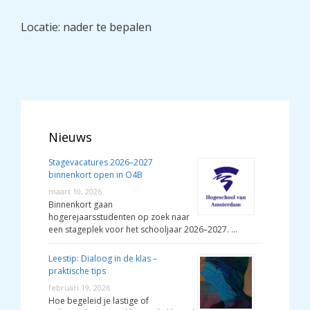
Locatie: nader te bepalen
Nieuws
Stagevacatures 2026–2027
binnenkort open in O4B
maart 10, 2026
Binnenkort gaan
hogerejaarsstudenten op zoek naar
een stageplek voor het schooljaar 2026–2027. …
Leestip: Dialoog in de klas –
praktische tips
februari 19, 2026
Hoe begeleid je lastige of