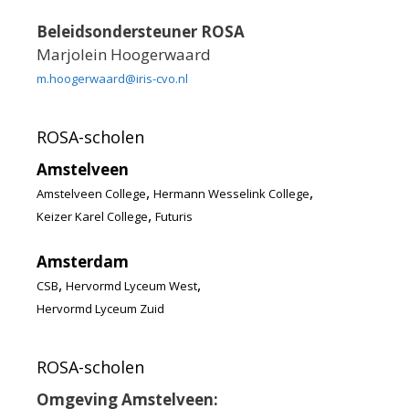
Beleidsondersteuner ROSA
Marjolein Hoogerwaard
m.hoogerwaard@iris-cvo.nl
ROSA-scholen
Amstelveen
,
,
Amstelveen College
Hermann Wesselink College
,
Keizer Karel College
Futuris
Amsterdam
,
,
CSB
Hervormd Lyceum West
Hervormd Lyceum Zuid
ROSA-scholen
Omgeving Amstelveen: