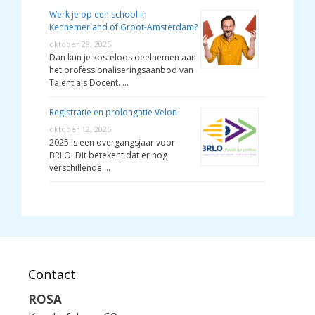
Werk je op een school in
Kennemerland of Groot-Amsterdam?
oktober 28, 2025
Dan kun je kosteloos deelnemen aan
het professionaliseringsaanbod van
Talent als Docent. …
Registratie en prolongatie Velon
oktober 12, 2025
2025 is een overgangsjaar voor
BRLO. Dit betekent dat er nog
verschillende …
Contact
ROSA