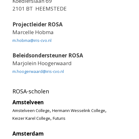
Koediefslaan 69
2101 BT HEEMSTEDE
Projectleider ROSA
Marcelle Hobma
m.hobma@iris-cvo.nl
Beleidsondersteuner ROSA
Marjolein Hoogerwaard
m.hoogerwaard@iris-cvo.nl
ROSA-scholen
Amstelveen
,
,
Amstelveen College
Hermann Wesselink College
,
Keizer Karel College
Futuris
Amsterdam