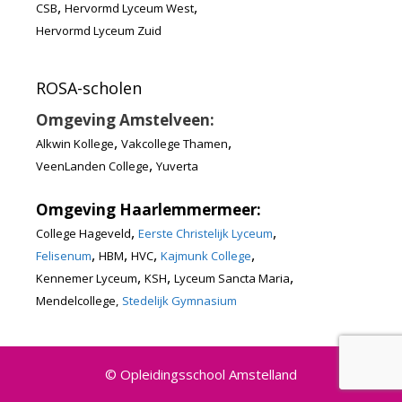
,
,
CSB
Hervormd Lyceum West
Hervormd Lyceum Zuid
ROSA-scholen
Omgeving Amstelveen:
,
,
Alkwin Kollege
Vakcollege Thamen
,
VeenLanden College
Yuverta
Omgeving Haarlemmermeer:
,
,
College Hageveld
Eerste Christelijk Lyceum
,
,
,
,
Felisenum
HBM
HVC
Kajmunk College
,
,
,
Kennemer Lyceum
KSH
Lyceum Sancta Maria
Mendelcollege,
Stedelijk Gymnasium
© Opleidingsschool Amstelland