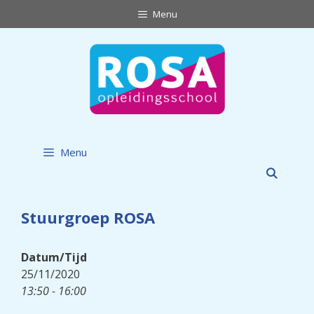
Ga
Menu
naar
de
inhoud
Menu
Stuurgroep ROSA
Datum/Tijd
25/11/2020
13:50 - 16:00