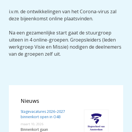
i.v.m. de ontwikkelingen van het Corona-virus zal
deze bijeenkomst online plaatsvinden.
Na een gezamenlijke start gaat de stuurgroep
uiteen in 4 online-groepen. Groepsleiders (leden
werkgroep Visie en Missie) nodigen de deelnemers
van de groepen zelf uit.
Nieuws
Stagevacatures 2026–2027
binnenkort open in O4B
maart 10, 2026
Binnenkort gaan