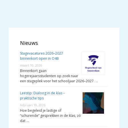
Nieuws
Stagevacatures 2026–2027
binnenkort open in O4B
maart 10, 2026
Binnenkort gaan
hogerejaarsstudenten op zoek naar
een stageplek voor het schooljaar 2026–2027. …
Leestip: Dialoog in de klas –
praktische tips
februari 19, 2026
Hoe begeleid je lastige of
“schurende” gesprekken in de klas, zó
dat …