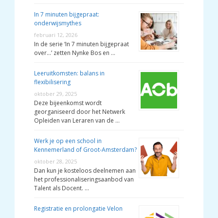
In 7 minuten bijgepraat:
onderwijsmythes
februari 12, 2026
In de serie ‘In 7 minuten bijgepraat
over…’ zetten Nynke Bos en …
Leeruitkomsten: balans in
flexibilisering
oktober 29, 2025
Deze bijeenkomst wordt
georganiseerd door het Netwerk
Opleiden van Leraren van de …
Werk je op een school in
Kennemerland of Groot-Amsterdam?
oktober 28, 2025
Dan kun je kosteloos deelnemen aan
het professionaliseringsaanbod van
Talent als Docent. …
Registratie en prolongatie Velon