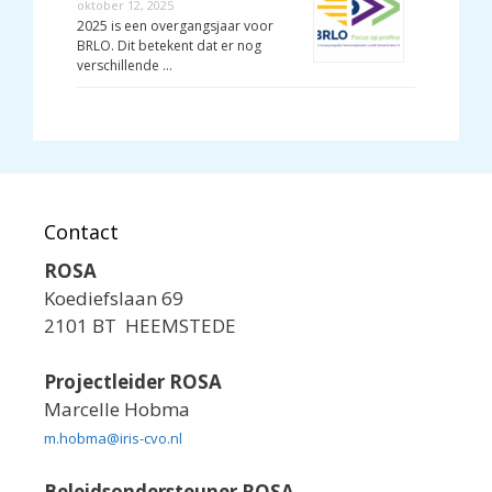
oktober 12, 2025
2025 is een overgangsjaar voor
BRLO. Dit betekent dat er nog
verschillende …
Contact
ROSA
Koediefslaan 69
2101 BT HEEMSTEDE
Projectleider ROSA
Marcelle Hobma
m.hobma@iris-cvo.nl
Beleidsondersteuner ROSA