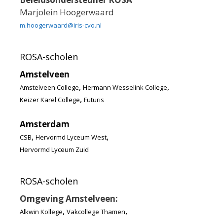
Marjolein Hoogerwaard
m.hoogerwaard@iris-cvo.nl
ROSA-scholen
Amstelveen
,
,
Amstelveen College
Hermann Wesselink College
,
Keizer Karel College
Futuris
Amsterdam
,
,
CSB
Hervormd Lyceum West
Hervormd Lyceum Zuid
ROSA-scholen
Omgeving Amstelveen:
,
,
Alkwin Kollege
Vakcollege Thamen