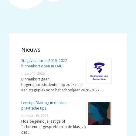
Nieuws
Stagevacatures 2026–2027
binnenkort open in O4B
maart 10, 2026
Binnenkort gaan
hogerejaarsstudenten op zoek naar
een stageplek voor het schooljaar 2026–2027. …
Leestip: Dialoog in de klas –
praktische tips
februari 19, 2026
Hoe begeleid je lastige of
“schurende” gesprekken in de klas, zó
dat …