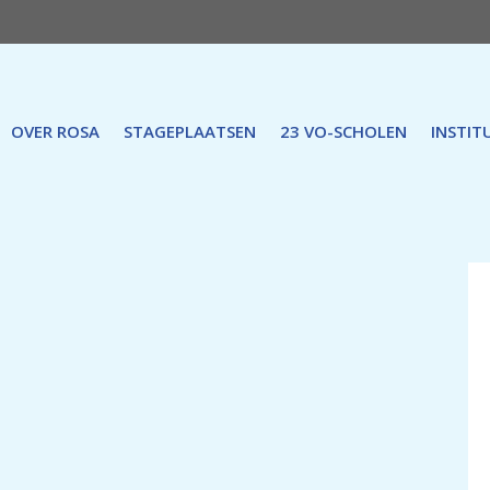
OVER ROSA
STAGEPLAATSEN
23 VO-SCHOLEN
INSTIT