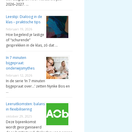
2026–2027. …
Leestip: Dialoog in de
klas – praktische tips
februari 19, 2026
Hoe begeleid je lastige
of “schurende”
gesprekken in de klas, zó dat …
In 7 minuten
bijgepraat:
onderwijsmythes
februari 12, 2026
In de serie ‘In 7 minuten
bijgepraat over…’ zetten Nynke Bos en
…
Leeruitkomsten: balans
in flexibilisering
oktober 29, 2025
Deze bijeenkomst
wordt georganiseerd