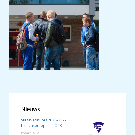
Nieuws
Stagevacatures 2026–2027
binnenkort open in O4B
maart 10, 2026