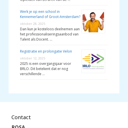
Werk je op een school in
Kennemerland of Groot-Amsterdam?
oktober 28, 2025
Dan kun je kosteloos deelnemen aan
het professionaliseringsaanbod van
Talent als Docent. …
Registratie en prolongatie Velon
oktober 12, 2025
2025 is een overgangsjaar voor
BRLO. Dit betekent dat er nog
verschillende …
Contact
ROSA