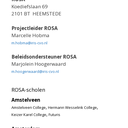
Koediefslaan 69
2101 BT HEEMSTEDE
Projectleider ROSA
Marcelle Hobma
m.hobma@iris-cvo.nl
Beleidsondersteuner ROSA
Marjolein Hoogerwaard
m.hoogerwaard@iris-cvo.nl
ROSA-scholen
Amstelveen
,
,
Amstelveen College
Hermann Wesselink College
,
Keizer Karel College
Futuris