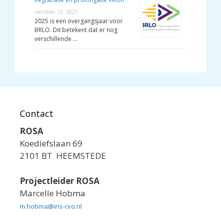
oktober 12, 2025
2025 is een overgangsjaar voor
BRLO. Dit betekent dat er nog
verschillende …
Contact
ROSA
Koediefslaan 69
2101 BT HEEMSTEDE
Projectleider ROSA
Marcelle Hobma
m.hobma@iris-cvo.nl