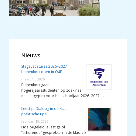
Nieuws
Stagevacatures 2026–2027
binnenkort open in O4B
maart 10, 2026
Binnenkort gaan
hogerejaarsstudenten op zoek naar
een stageplek voor het schooljaar 2026–2027. …
Leestip: Dialoog in de klas –
praktische tips
februari 19, 2026
Hoe begeleid je lastige of
“schurende” gesprekken in de klas, zó