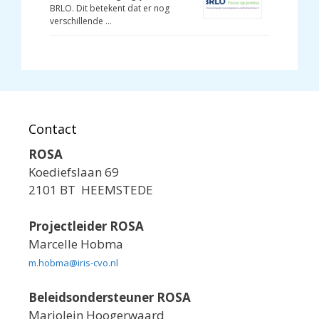
BRLO. Dit betekent dat er nog
verschillende …
Contact
ROSA
Koediefslaan 69
2101 BT HEEMSTEDE
Projectleider ROSA
Marcelle Hobma
m.hobma@iris-cvo.nl
Beleidsondersteuner ROSA
Marjolein Hoogerwaard