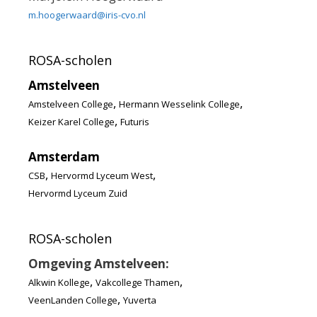
m.hoogerwaard@iris-cvo.nl
ROSA-scholen
Amstelveen
,
,
Amstelveen College
Hermann Wesselink College
,
Keizer Karel College
Futuris
Amsterdam
,
,
CSB
Hervormd Lyceum West
Hervormd Lyceum Zuid
ROSA-scholen
Omgeving Amstelveen:
,
,
Alkwin Kollege
Vakcollege Thamen
,
VeenLanden College
Yuverta