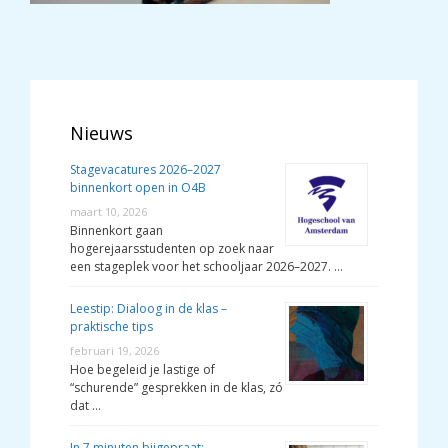
Nieuws
Stagevacatures 2026–2027
binnenkort open in O4B
maart 10, 2026
Binnenkort gaan
hogerejaarsstudenten op zoek naar
een stageplek voor het schooljaar 2026–2027. …
Leestip: Dialoog in de klas –
praktische tips
februari 19, 2026
Hoe begeleid je lastige of
“schurende” gesprekken in de klas, zó
dat …
In 7 minuten bijgepraat: