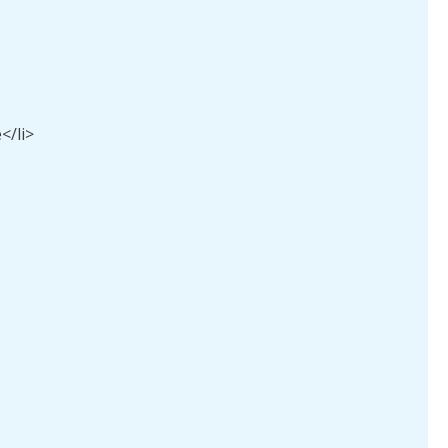
</li>