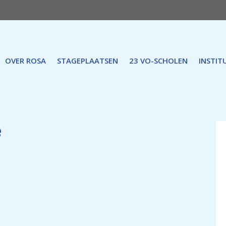
OVER ROSA
STAGEPLAATSEN
23 VO-SCHOLEN
INSTIT
e