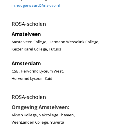
m.hoogerwaard@iris-cvo.nl
ROSA-scholen
Amstelveen
,
,
Amstelveen College
Hermann Wesselink College
,
Keizer Karel College
Futuris
Amsterdam
,
,
CSB
Hervormd Lyceum West
Hervormd Lyceum Zuid
ROSA-scholen
Omgeving Amstelveen:
,
,
Alkwin Kollege
Vakcollege Thamen
,
VeenLanden College
Yuverta