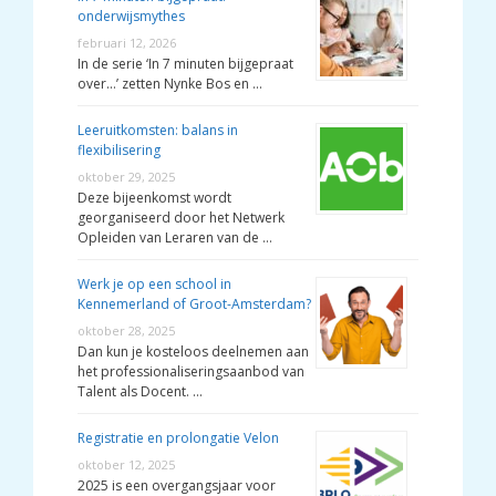
onderwijsmythes
februari 12, 2026
In de serie ‘In 7 minuten bijgepraat
over…’ zetten Nynke Bos en …
Leeruitkomsten: balans in
flexibilisering
oktober 29, 2025
Deze bijeenkomst wordt
georganiseerd door het Netwerk
Opleiden van Leraren van de …
Werk je op een school in
Kennemerland of Groot-Amsterdam?
oktober 28, 2025
Dan kun je kosteloos deelnemen aan
het professionaliseringsaanbod van
Talent als Docent. …
Registratie en prolongatie Velon
oktober 12, 2025
2025 is een overgangsjaar voor