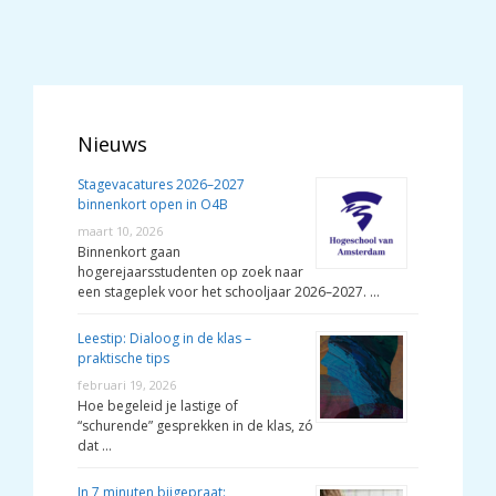
Nieuws
Stagevacatures 2026–2027
binnenkort open in O4B
maart 10, 2026
Binnenkort gaan
hogerejaarsstudenten op zoek naar
een stageplek voor het schooljaar 2026–2027. …
Leestip: Dialoog in de klas –
praktische tips
februari 19, 2026
Hoe begeleid je lastige of
“schurende” gesprekken in de klas, zó
dat …
In 7 minuten bijgepraat: