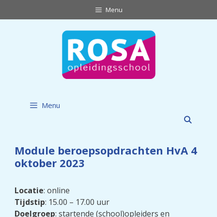
Ga
Menu
naar
de
inhoud
Menu
Module beroepsopdrachten HvA 4
oktober 2023
Locatie
: online
Tijdstip
: 15.00 – 17.00 uur
Doelgroep
: startende (school)opleiders en