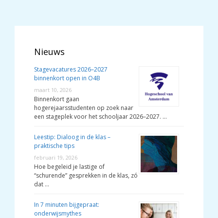
Nieuws
Stagevacatures 2026–2027
binnenkort open in O4B
maart 10, 2026
Binnenkort gaan
hogerejaarsstudenten op zoek naar
een stageplek voor het schooljaar 2026–2027. …
Leestip: Dialoog in de klas –
praktische tips
februari 19, 2026
Hoe begeleid je lastige of
“schurende” gesprekken in de klas, zó
dat …
In 7 minuten bijgepraat:
onderwijsmythes