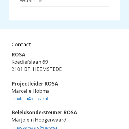
verschillende …
Contact
ROSA
Koediefslaan 69
2101 BT HEEMSTEDE
Projectleider ROSA
Marcelle Hobma
m.hobma@iris-cvo.nl
Beleidsondersteuner ROSA
Marjolein Hoogerwaard
m.hoogerwaard@iris-cvo.nl