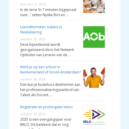
februari 12, 2026
In de serie ‘In 7 minuten bijgepraat
over…’ zetten Nynke Bos en …
Leeruitkomsten: balans in
flexibilisering
oktober 29, 2025
Deze bijeenkomst wordt
georganiseerd door het Netwerk
Opleiden van Leraren van de …
Werk je op een school in
Kennemerland of Groot-Amsterdam?
oktober 28, 2025
Dan kun je kosteloos deelnemen aan
het professionaliseringsaanbod van
Talent als Docent. …
Registratie en prolongatie Velon
oktober 12, 2025
2025 is een overgangsjaar voor
BRLO. Dit betekent dat er nog