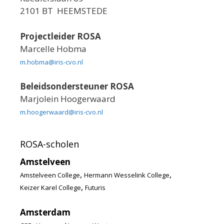
2101 BT HEEMSTEDE
Projectleider ROSA
Marcelle Hobma
m.hobma@iris-cvo.nl
Beleidsondersteuner ROSA
Marjolein Hoogerwaard
m.hoogerwaard@iris-cvo.nl
ROSA-scholen
Amstelveen
,
,
Amstelveen College
Hermann Wesselink College
,
Keizer Karel College
Futuris
Amsterdam