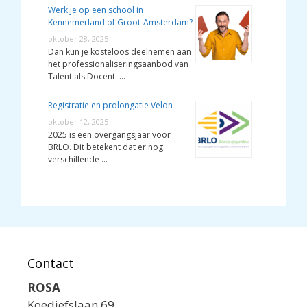
Werk je op een school in
Kennemerland of Groot-Amsterdam?
oktober 28, 2025
Dan kun je kosteloos deelnemen aan
het professionaliseringsaanbod van
Talent als Docent. …
Registratie en prolongatie Velon
oktober 12, 2025
2025 is een overgangsjaar voor
BRLO. Dit betekent dat er nog
verschillende …
Contact
ROSA
Koediefslaan 69