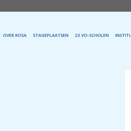
OVER ROSA
STAGEPLAATSEN
23 VO-SCHOLEN
INSTIT