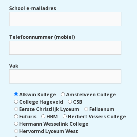
School e-mailadres
Telefoonnummer (mobiel)
Vak
Alkwin Kollege
Amstelveen College
College Hageveld
CSB
Eerste Christlijk Lyceum
Felisenum
Futuris
HBM
Herbert Vissers College
Hermann Wesselink College
Hervormd Lyceum West