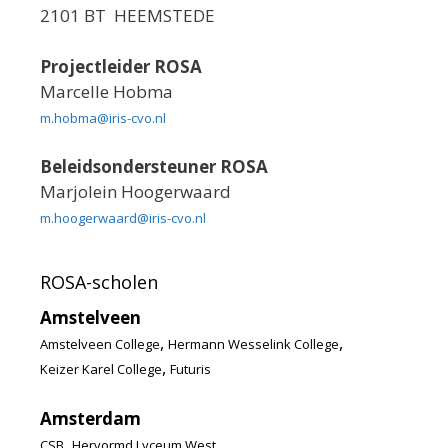
2101 BT HEEMSTEDE
Projectleider ROSA
Marcelle Hobma
m.hobma@iris-cvo.nl
Beleidsondersteuner ROSA
Marjolein Hoogerwaard
m.hoogerwaard@iris-cvo.nl
ROSA-scholen
Amstelveen
,
,
Amstelveen College
Hermann Wesselink College
,
Keizer Karel College
Futuris
Amsterdam
,
,
CSB
Hervormd Lyceum West