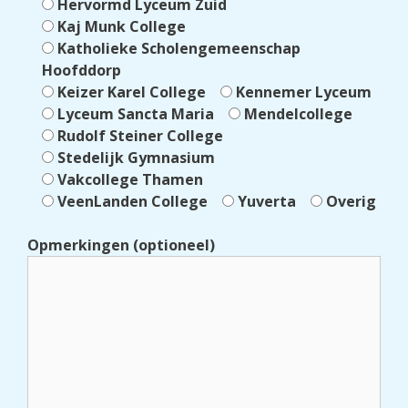
Hervormd Lyceum Zuid
Kaj Munk College
Katholieke Scholengemeenschap
Hoofddorp
Keizer Karel College
Kennemer Lyceum
Lyceum Sancta Maria
Mendelcollege
Rudolf Steiner College
Stedelijk Gymnasium
Vakcollege Thamen
VeenLanden College
Yuverta
Overig
Opmerkingen (optioneel)