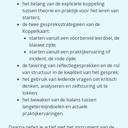
het belang van de expliciete koppeling
tussen theorie en praktijk voor het leren van
starters;
de twee gespreksstrategieën van de
Koppelkaart:
starten vanuit een voorbereid leerdoel, de
blauwe zijde;
starten vanuit een praktijkervaring of
incident, de rode zijde;
de fasering van reflectiegesprekken en de rol
van structuur in de kwaliteit van het gesprek;
het gebruik van leidende vragen om kritisch
denken, analyseren en zelfsturing uit te
lokken;
het bewaken van de balans tussen
langetermijndoelen en actuele
praktijkervaringen.
Daarna oefen je actief met het instrument aan de