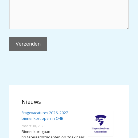
Nieuws
Stagevacatures 2026–2027
binnenkort open in O4B
maart 10, 2026
Binnenkort gaan
hogerejaarsstudenten op zoek naar