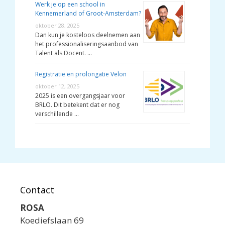
Werk je op een school in
Kennemerland of Groot-Amsterdam?
oktober 28, 2025
Dan kun je kosteloos deelnemen aan
het professionaliseringsaanbod van
Talent als Docent. …
Registratie en prolongatie Velon
oktober 12, 2025
2025 is een overgangsjaar voor
BRLO. Dit betekent dat er nog
verschillende …
Contact
ROSA
Koediefslaan 69