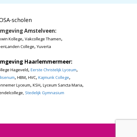
OSA-scholen
mgeving Amstelveen:
,
,
kwin Kollege
Vakcollege Thamen
,
enLanden College
Yuverta
mgeving Haarlemmermeer:
,
,
llege Hageveld
Eerste Christelijk Lyceum
,
,
,
,
lisenum
HBM
HVC
Kajmunk College
,
,
,
ennemer Lyceum
KSH
Lyceum Sancta Maria
ndelcollege,
Stedelijk Gymnasium