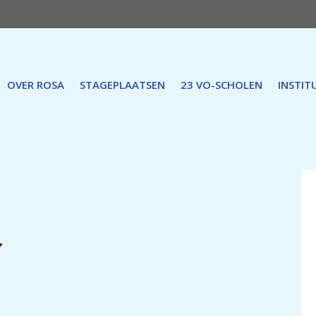
OVER ROSA
STAGEPLAATSEN
23 VO-SCHOLEN
INSTIT
1