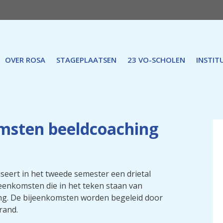
OVER ROSA
STAGEPLAATSEN
23 VO-SCHOLEN
INSTIT
msten beeldcoaching
eert in het tweede semester een drietal
eenkomsten die in het teken staan van
ng. De bijeenkomsten worden begeleid door
rand.