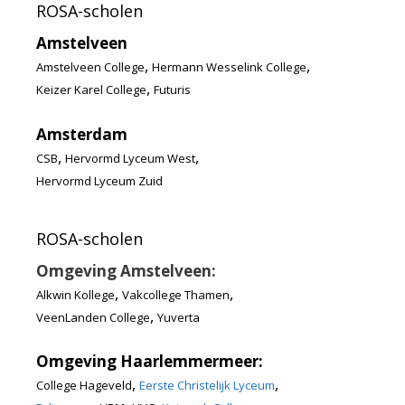
ROSA-scholen
Amstelveen
,
,
Amstelveen College
Hermann Wesselink College
,
Keizer Karel College
Futuris
Amsterdam
,
,
CSB
Hervormd Lyceum West
Hervormd Lyceum Zuid
ROSA-scholen
Omgeving Amstelveen:
,
,
Alkwin Kollege
Vakcollege Thamen
,
VeenLanden College
Yuverta
Omgeving Haarlemmermeer:
,
,
College Hageveld
Eerste Christelijk Lyceum