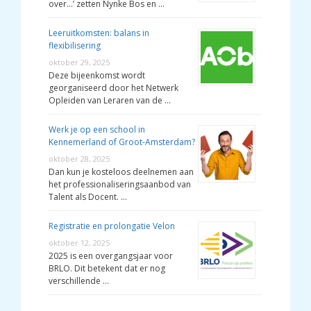
over…’ zetten Nynke Bos en …
Leeruitkomsten: balans in
flexibilisering
oktober 29, 2025
Deze bijeenkomst wordt
georganiseerd door het Netwerk
Opleiden van Leraren van de …
Werk je op een school in
Kennemerland of Groot-Amsterdam?
oktober 28, 2025
Dan kun je kosteloos deelnemen aan
het professionaliseringsaanbod van
Talent als Docent. …
Registratie en prolongatie Velon
oktober 12, 2025
2025 is een overgangsjaar voor
BRLO. Dit betekent dat er nog
verschillende …