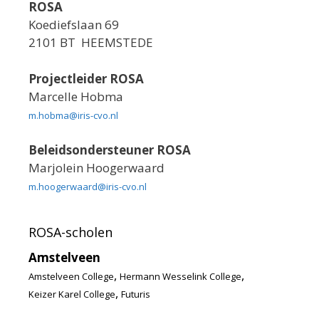
ROSA
Koediefslaan 69
2101 BT HEEMSTEDE
Projectleider ROSA
Marcelle Hobma
m.hobma@iris-cvo.nl
Beleidsondersteuner ROSA
Marjolein Hoogerwaard
m.hoogerwaard@iris-cvo.nl
ROSA-scholen
Amstelveen
,
,
Amstelveen College
Hermann Wesselink College
,
Keizer Karel College
Futuris