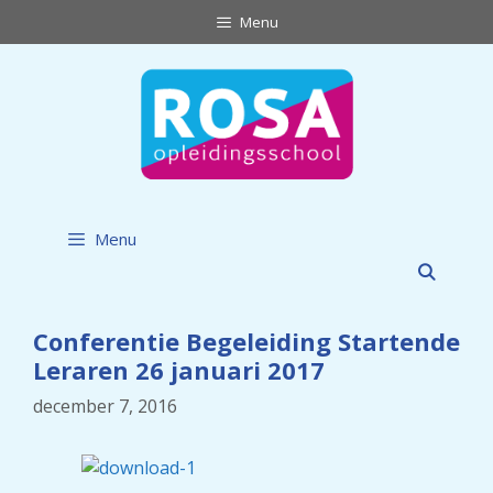
Ga
Menu
naar
de
inhoud
Menu
Conferentie Begeleiding Startende
Leraren 26 januari 2017
december 7, 2016