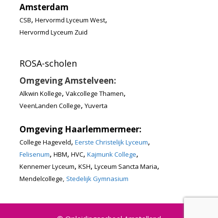
Amsterdam
,
,
CSB
Hervormd Lyceum West
Hervormd Lyceum Zuid
ROSA-scholen
Omgeving Amstelveen:
,
,
Alkwin Kollege
Vakcollege Thamen
,
VeenLanden College
Yuverta
Omgeving Haarlemmermeer:
,
,
College Hageveld
Eerste Christelijk Lyceum
,
,
,
,
Felisenum
HBM
HVC
Kajmunk College
,
,
,
Kennemer Lyceum
KSH
Lyceum Sancta Maria
Mendelcollege,
Stedelijk Gymnasium