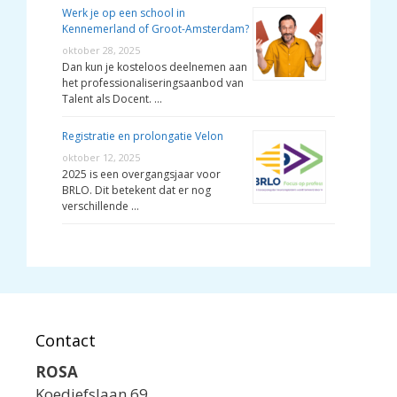
Werk je op een school in
Kennemerland of Groot-Amsterdam?
oktober 28, 2025
Dan kun je kosteloos deelnemen aan
het professionaliseringsaanbod van
Talent als Docent. …
Registratie en prolongatie Velon
oktober 12, 2025
2025 is een overgangsjaar voor
BRLO. Dit betekent dat er nog
verschillende …
Contact
ROSA
Koediefslaan 69