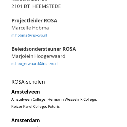
2101 BT HEEMSTEDE
Projectleider ROSA
Marcelle Hobma
m.hobma@iris-cvo.nl
Beleidsondersteuner ROSA
Marjolein Hoogerwaard
m.hoogerwaard@iris-cvo.nl
ROSA-scholen
Amstelveen
,
,
Amstelveen College
Hermann Wesselink College
,
Keizer Karel College
Futuris
Amsterdam