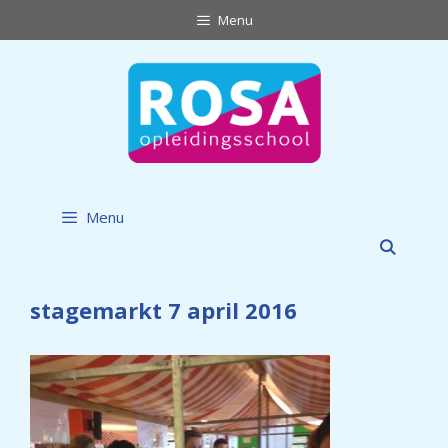
Ga
Menu
naar
de
inhoud
Menu
stagemarkt 7 april 2016