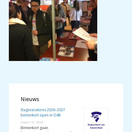
Nieuws
Stagevacatures 2026–2027
binnenkort open in O4B
maart 10, 2026
Binnenkort gaan