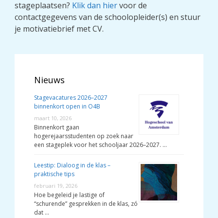
stageplaatsen?
Klik dan hier
voor de
contactgegevens van de schoolopleider(s) en stuur
je motivatiebrief met CV.
Nieuws
Stagevacatures 2026–2027
binnenkort open in O4B
maart 10, 2026
Binnenkort gaan
hogerejaarsstudenten op zoek naar
een stageplek voor het schooljaar 2026–2027. …
Leestip: Dialoog in de klas –
praktische tips
februari 19, 2026
Hoe begeleid je lastige of
“schurende” gesprekken in de klas, zó
dat …