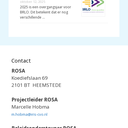
oktober 12, 2025
2025 is een overgangsjaar voor
BRLO. Dit betekent dat er nog
verschillende …
Contact
ROSA
Koediefslaan 69
2101 BT HEEMSTEDE
Projectleider ROSA
Marcelle Hobma
m.hobma@iris-cvo.nl