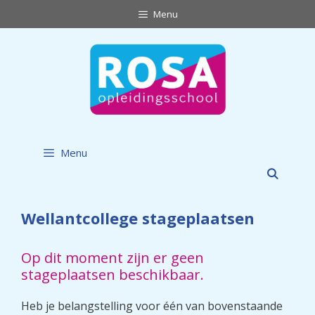
Ga
Menu
naar
de
inhoud
Menu
Wellantcollege stageplaatsen
Op dit moment zijn er geen
stageplaatsen beschikbaar.
Heb je belangstelling voor één van bovenstaande