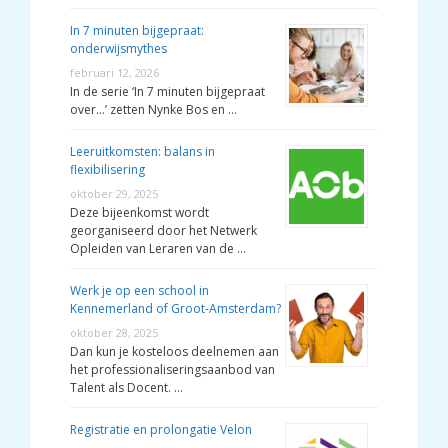
In 7 minuten bijgepraat:
onderwijsmythes
februari 12, 2026
In de serie ‘In 7 minuten bijgepraat
over…’ zetten Nynke Bos en …
Leeruitkomsten: balans in
flexibilisering
oktober 29, 2025
Deze bijeenkomst wordt
georganiseerd door het Netwerk
Opleiden van Leraren van de …
Werk je op een school in
Kennemerland of Groot-Amsterdam?
oktober 28, 2025
Dan kun je kosteloos deelnemen aan
het professionaliseringsaanbod van
Talent als Docent. …
Registratie en prolongatie Velon